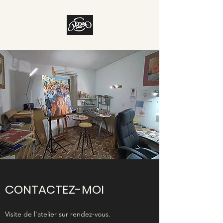
CONTACTEZ-MOI
Visite de l'atelier sur rendez-vous.